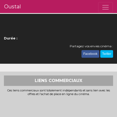
Oustal
Durée :
Partagez vos envies cinéma :
Facebook
Twitter
LIENS COMMERCIAUX
Ces liens commerciaux sont totalement indépendants et sans lien avec les
offres et l'achat de place en ligne du cinéma.