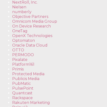
NextRoll, Inc.
Nielsen
numberly
Objective Partners
Omnicom Media Group
On Device Research
OneTag
OpenX Technologies
Optomaton
Oracle Data Cloud
OTTO
PERMODO
Pixalate
Platform161
Primis
Protected Media
Publicis Media
PubMatic
PulsePoint
Quantcast
Rackspace
Rakuten Marketing