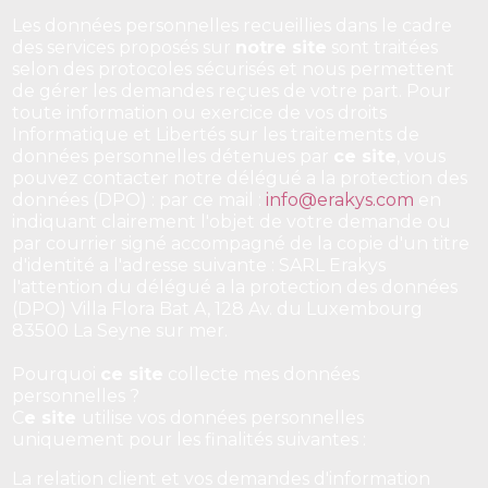
Les données personnelles recueillies dans le cadre
des services proposés sur
notre site
sont traitées
selon des protocoles sécurisés et nous permettent
de gérer les demandes reçues de votre part. Pour
toute information ou exercice de vos droits
Informatique et Libertés sur les traitements de
données personnelles détenues par
ce site
, vous
pouvez contacter notre délégué a la protection des
données (DPO) : par ce mail :
info@erakys.com
en
indiquant clairement l'objet de votre demande ou
par courrier signé accompagné de la copie d'un titre
d'identité a l'adresse suivante : SARL Erakys
l'attention du délégué a la protection des données
(DPO) Villa Flora Bat A, 128 Av. du Luxembourg
83500 La Seyne sur mer.
Pourquoi
ce site
collecte mes données
personnelles ?
C
e site
utilise vos données personnelles
uniquement pour les finalités suivantes :
La relation client et vos demandes d'information