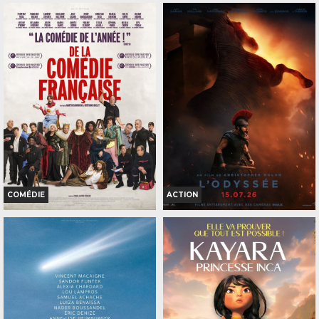
COMÉDIE
ACTION
DE LA COMÉDIE-FRANÇAISE
L'ODYSSÉE
Horaires et Infos
Horaires et Infos
Bande-annonce
Bande-annonce
Réservation
Réservation