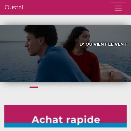
Oustal
D' OÙ VIENT LE VENT
Précédent
S