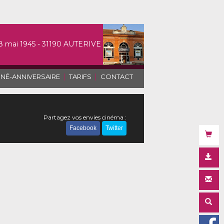
8 mai 1945 - 31190 AUTERIVE
|
|
INÉ-ANNIVERSAIRE
TARIFS
CONTACT
Partagez vos envies cinéma :
Facebook
Twitter