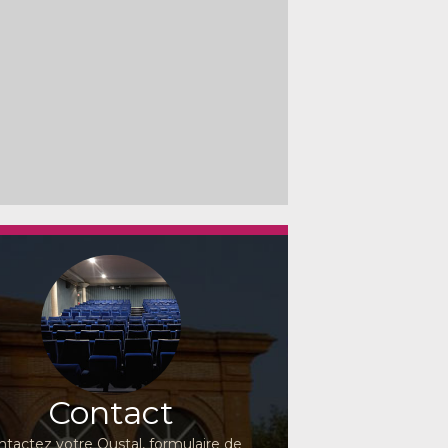
Contact
ntactez votre Oustal, formulaire de