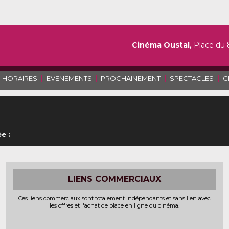
Cinéma Oustal,
Place du 
|
|
|
|
HORAIRES
EVENEMENTS
PROCHAINEMENT
SPECTACLES
C
e :
LIENS COMMERCIAUX
Ces liens commerciaux sont totalement indépendants et sans lien avec
les offres et l'achat de place en ligne du cinéma.