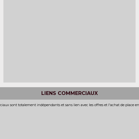
LIENS COMMERCIAUX
iaux sont totalement indépendants et sans lien avec les offres et l'achat de place e