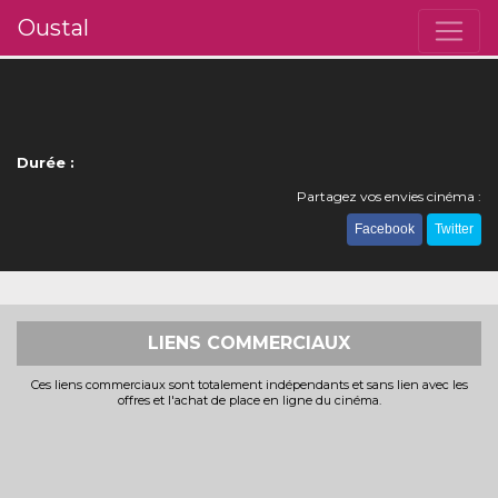
Oustal
Durée :
Partagez vos envies cinéma :
Facebook
Twitter
LIENS COMMERCIAUX
Ces liens commerciaux sont totalement indépendants et sans lien avec les
offres et l'achat de place en ligne du cinéma.