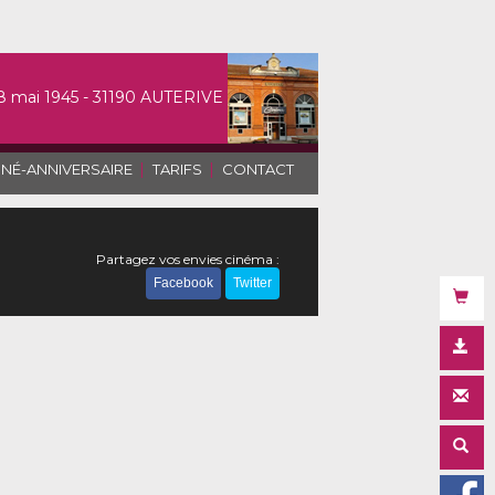
8 mai 1945 - 31190 AUTERIVE
|
|
INÉ-ANNIVERSAIRE
TARIFS
CONTACT
Partagez vos envies cinéma :
Facebook
Twitter