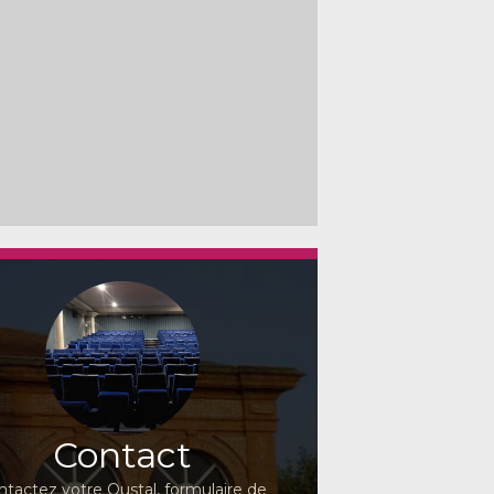
Contact
ntactez votre Oustal, formulaire de