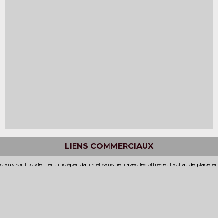
LIENS COMMERCIAUX
iaux sont totalement indépendants et sans lien avec les offres et l'achat de place e