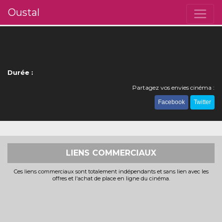
Oustal
Durée :
Partagez vos envies cinéma :
Facebook
Twitter
LIENS COMMERCIAUX
Ces liens commerciaux sont totalement indépendants et sans lien avec les
offres et l'achat de place en ligne du cinéma.