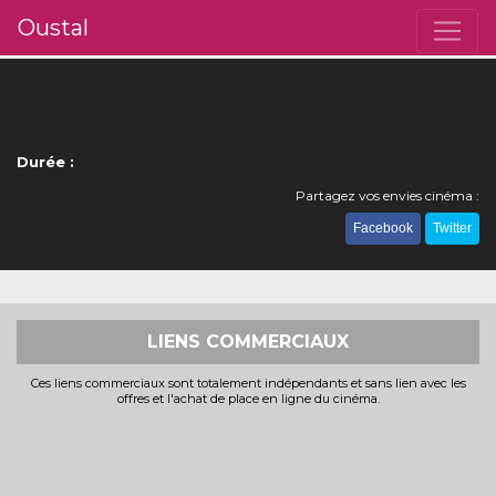
Oustal
Durée :
Partagez vos envies cinéma :
Facebook
Twitter
LIENS COMMERCIAUX
Ces liens commerciaux sont totalement indépendants et sans lien avec les
offres et l'achat de place en ligne du cinéma.