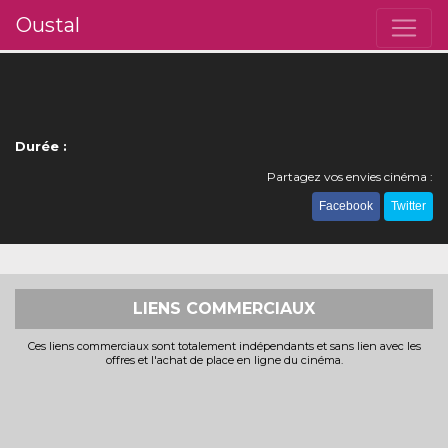
Oustal
Durée :
Partagez vos envies cinéma :
Facebook
Twitter
LIENS COMMERCIAUX
Ces liens commerciaux sont totalement indépendants et sans lien avec les
offres et l'achat de place en ligne du cinéma.