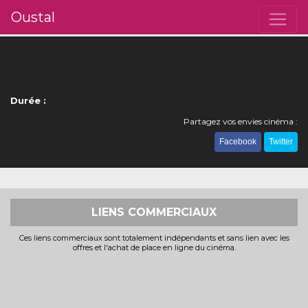
Oustal
Durée :
Partagez vos envies cinéma :
Facebook
Twitter
LIENS COMMERCIAUX
Ces liens commerciaux sont totalement indépendants et sans lien avec les
offres et l'achat de place en ligne du cinéma.