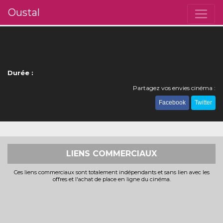
Oustal
Durée :
Partagez vos envies cinéma :
Facebook
Twitter
LIENS COMMERCIAUX
Ces liens commerciaux sont totalement indépendants et sans lien avec les
offres et l'achat de place en ligne du cinéma.