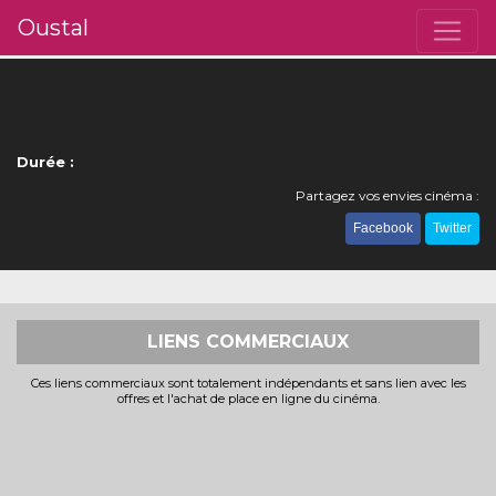
Oustal
Durée :
Partagez vos envies cinéma :
Facebook
Twitter
LIENS COMMERCIAUX
Ces liens commerciaux sont totalement indépendants et sans lien avec les
offres et l'achat de place en ligne du cinéma.