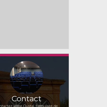
Contact
ntactez votre Oustal, formulaire de