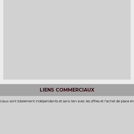
LIENS COMMERCIAUX
iaux sont totalement indépendants et sans lien avec les offres et l'achat de place e