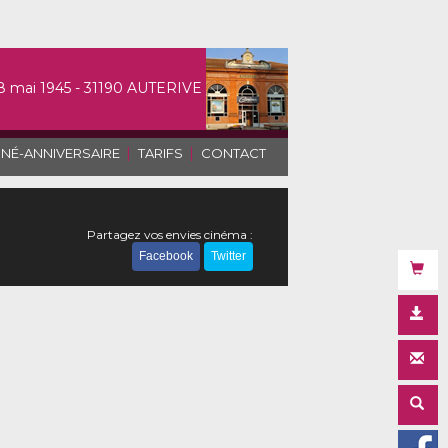
8 mai 1945 - 31190 AUTERIVE
|
|
INÉ-ANNIVERSAIRE
TARIFS
CONTACT
Partagez vos envies cinéma :
Facebook
Twitter