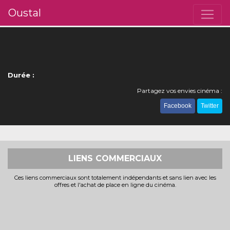
Oustal
Durée :
Partagez vos envies cinéma :
Facebook
Twitter
LIENS COMMERCIAUX
Ces liens commerciaux sont totalement indépendants et sans lien avec les
offres et l'achat de place en ligne du cinéma.