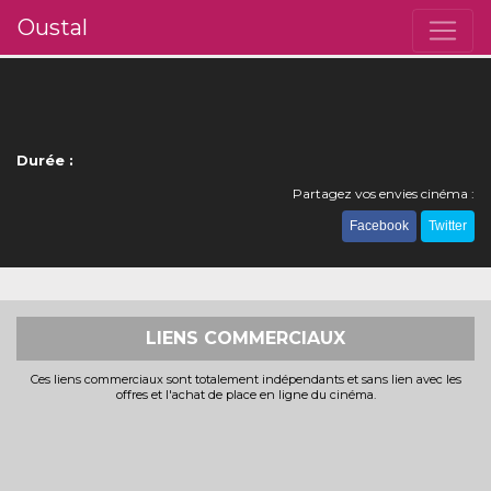
Oustal
Durée :
Partagez vos envies cinéma :
Facebook
Twitter
LIENS COMMERCIAUX
Ces liens commerciaux sont totalement indépendants et sans lien avec les
offres et l'achat de place en ligne du cinéma.