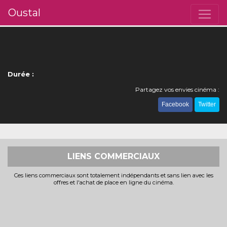
Oustal
Durée :
Partagez vos envies cinéma :
Facebook
Twitter
LIENS COMMERCIAUX
Ces liens commerciaux sont totalement indépendants et sans lien avec les
offres et l'achat de place en ligne du cinéma.