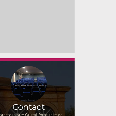
Contact
ntactez votre Oustal, formulaire de