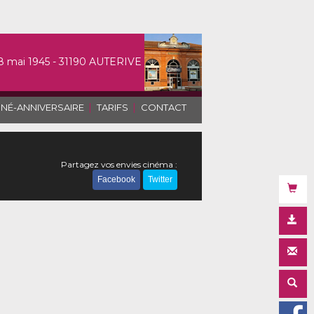
8 mai 1945 - 31190 AUTERIVE
|
|
INÉ-ANNIVERSAIRE
TARIFS
CONTACT
Partagez vos envies cinéma :
Facebook
Twitter