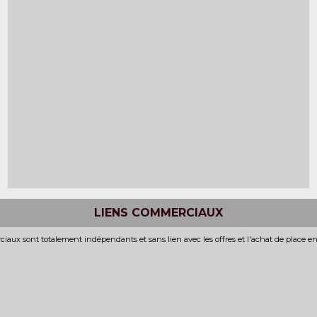
LIENS COMMERCIAUX
iaux sont totalement indépendants et sans lien avec les offres et l'achat de place e