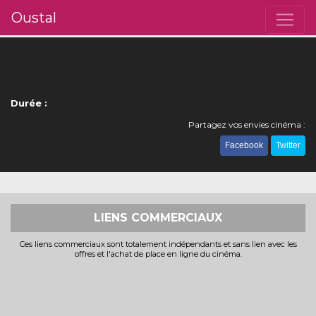
Oustal
Durée :
Partagez vos envies cinéma :
Facebook
Twitter
LIENS COMMERCIAUX
Ces liens commerciaux sont totalement indépendants et sans lien avec les
offres et l'achat de place en ligne du cinéma.