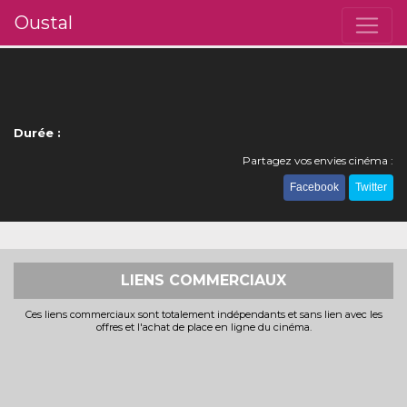
Oustal
Durée :
Partagez vos envies cinéma :
Facebook
Twitter
LIENS COMMERCIAUX
Ces liens commerciaux sont totalement indépendants et sans lien avec les
offres et l'achat de place en ligne du cinéma.