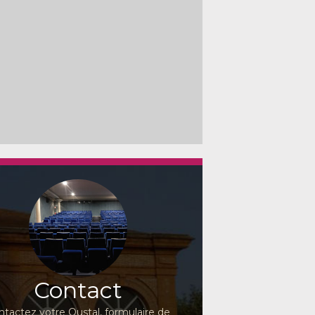
Contact
ntactez votre Oustal, formulaire de