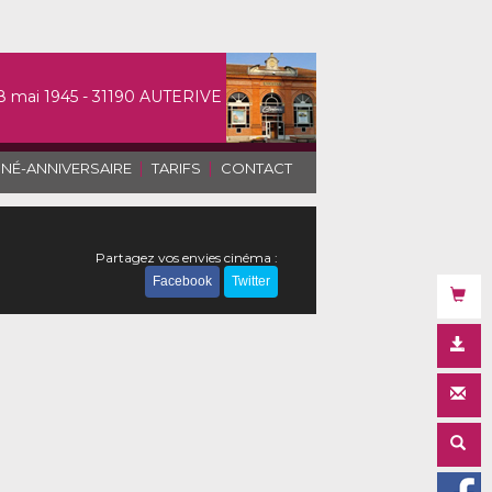
8 mai 1945 - 31190 AUTERIVE
|
|
INÉ-ANNIVERSAIRE
TARIFS
CONTACT
Partagez vos envies cinéma :
Facebook
Twitter