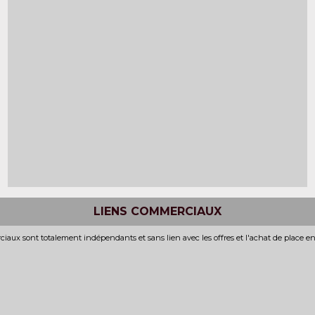
LIENS COMMERCIAUX
iaux sont totalement indépendants et sans lien avec les offres et l'achat de place e