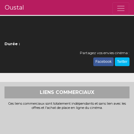
Oustal
Durée :
Partagez vos envies cinéma :
Facebook
Twitter
LIENS COMMERCIAUX
Ces liens commerciaux sont totalement indépendants et sans lien avec les
offres et l'achat de place en ligne du cinéma.