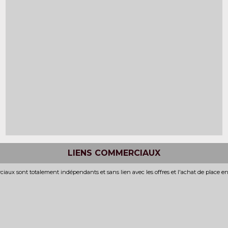
LIENS COMMERCIAUX
iaux sont totalement indépendants et sans lien avec les offres et l'achat de place e