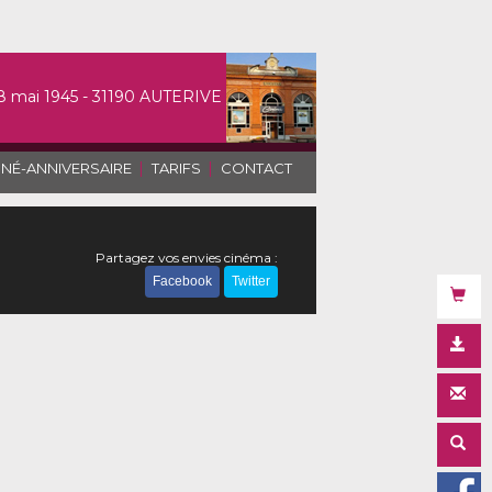
8 mai 1945 - 31190 AUTERIVE
|
|
INÉ-ANNIVERSAIRE
TARIFS
CONTACT
Partagez vos envies cinéma :
Facebook
Twitter