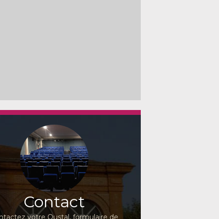
Contact
ntactez votre Oustal, formulaire de