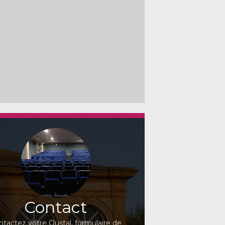
Contact
ntactez votre Oustal, formulaire de