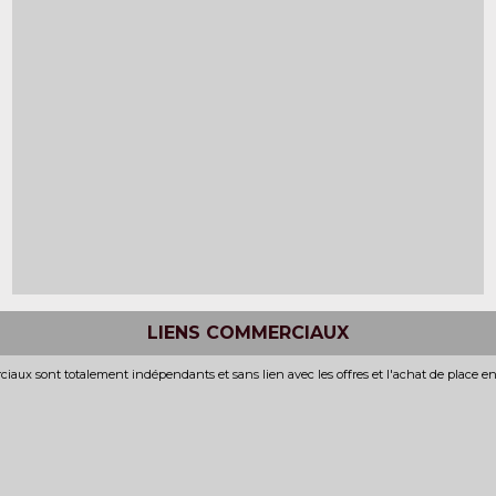
LIENS COMMERCIAUX
iaux sont totalement indépendants et sans lien avec les offres et l'achat de place e