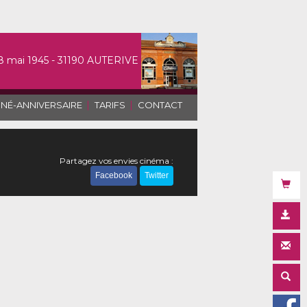
8 mai 1945 - 31190 AUTERIVE
|
|
INÉ-ANNIVERSAIRE
TARIFS
CONTACT
Partagez vos envies cinéma :
Facebook
Twitter