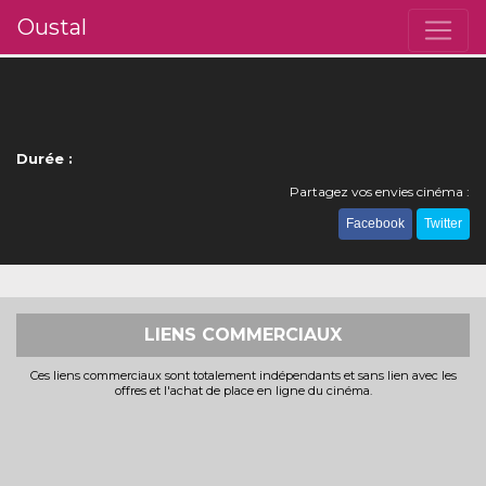
Oustal
Durée :
Partagez vos envies cinéma :
Facebook
Twitter
LIENS COMMERCIAUX
Ces liens commerciaux sont totalement indépendants et sans lien avec les
offres et l'achat de place en ligne du cinéma.