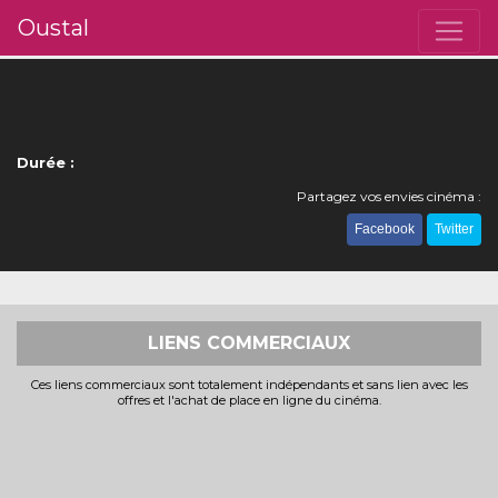
Oustal
Durée :
Partagez vos envies cinéma :
Facebook
Twitter
LIENS COMMERCIAUX
Ces liens commerciaux sont totalement indépendants et sans lien avec les
offres et l'achat de place en ligne du cinéma.