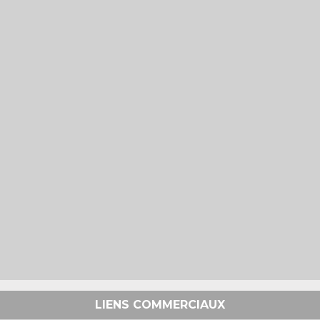
LIENS COMMERCIAUX