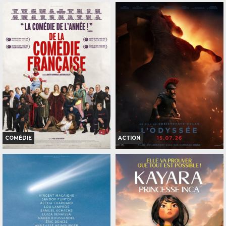
COMÉDIE
ACTION
DE LA COMÉDIE-FRANÇAISE
L'ODYSSÉE
Horaires et Infos
Horaires et Infos
Bande-annonce
Bande-annonce
Réservation
Réservation