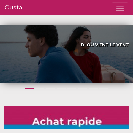
Oustal
D' OÙ VIENT LE VENT
Précédent
S